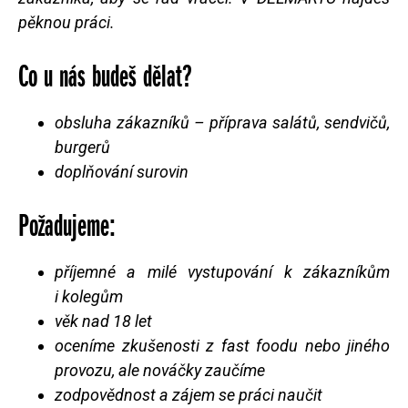
pěknou práci.
Co u nás budeš dělat?
obsluha zákazníků – příprava salátů, sendvičů,
burgerů
doplňování surovin
Požadujeme:
příjemné a milé vystupování k zákazníkům
i kolegům
věk nad 18 let
oceníme zkušenosti z fast foodu nebo jiného
provozu, ale nováčky zaučíme
zodpovědnost a zájem se práci naučit