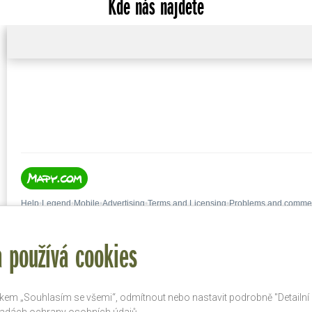
Kde nás najdete
 používá cookies
ítkem „Souhlasím se všemi“, odmítnout nebo nastavit podrobně "Detailní 