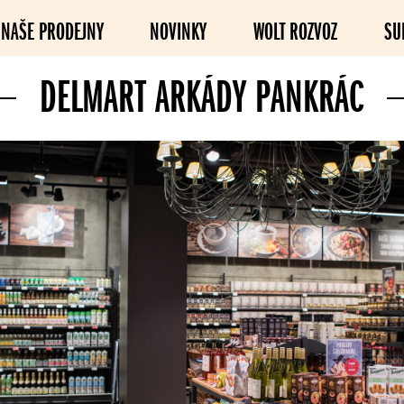
NAŠE PRODEJNY
NOVINKY
WOLT ROZVOZ
SU
DELMART ARKÁDY PANKRÁC