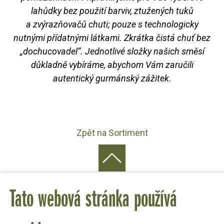
lahůdky bez použití barviv, ztužených tuků
a zvýrazňovačů chuti; pouze s technologicky
nutnými přídatnými látkami. Zkrátka čistá chuť bez
„dochucovadel“. Jednotlivé složky našich směsí
důkladně vybíráme, abychom Vám zaručili
autentický gurmánský zážitek.
Zpět na Sortiment
Tato webová stránka používá