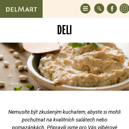
DELI
Nemusíte být zkušeným kuchařem, abyste si mohli
pochutnat na kvalitních salátech nebo
pomazánkách. Připravili jsme pro Vás výběrové